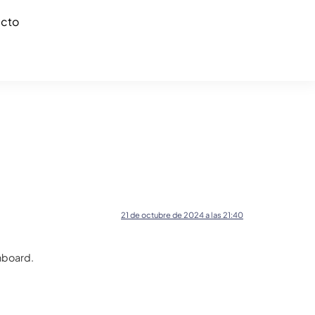
cto
21 de octubre de 2024 a las 21:40
hboard.