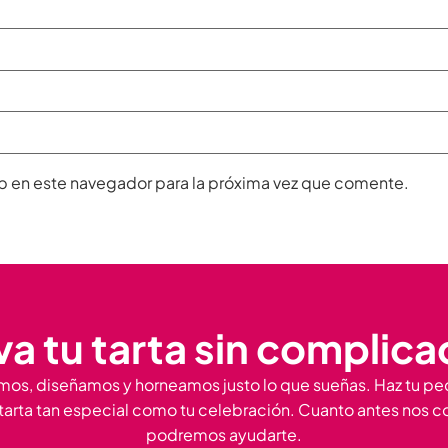
b en este navegador para la próxima vez que comente.
a tu tarta sin complic
os, diseñamos y horneamos justo lo que sueñas. Haz tu pe
tarta tan especial como tu celebración. Cuanto antes nos c
podremos ayudarte.