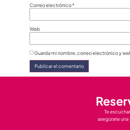
Correo electrónico
*
Web
Guarda mi nombre, correo electrónico y we
Reserv
Te escucham
asegúrate una 